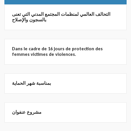
التحالف العالمي لمنظمات المجتمع المدني التي تعنى
بالسجون والإصلاح
Dans le cadre de 16 jours de protection des
femmes victimes de violences.
بمناسبة شهر الحماية
مشروع عنفوان