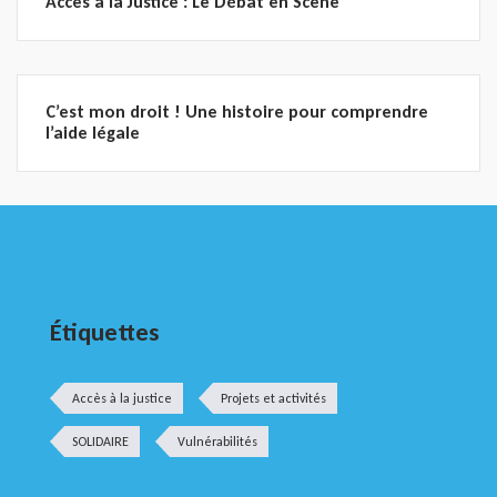
Accès à la Justice : Le Débat en Scène
C’est mon droit ! Une histoire pour comprendre
l’aide légale
Étiquettes
Accès à la justice
Projets et activités
SOLIDAIRE
Vulnérabilités