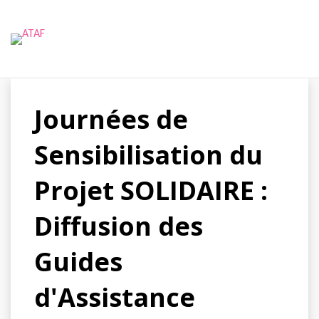
Skip
to
content
Journées de
Sensibilisation du
Projet SOLIDAIRE :
Diffusion des
Guides
d'Assistance