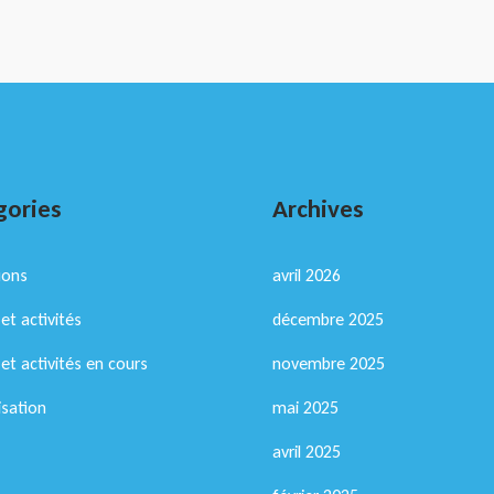
gories
Archives
ions
avril 2026
et activités
décembre 2025
 et activités en cours
novembre 2025
isation
mai 2025
avril 2025