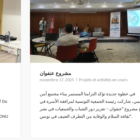
مشروع عنفوان
novembre 17, 2025
Projets et activités en cours
في خطوة جديدة تؤكد التزامنا المستمر ببناء مجتمع آمن
! Du
ي، شاركت رئيسة الجمعية التونسية لمرافقة الأسرة في
ح مشروع "عنفوان – تعزيز دور الشباب والجمعيات في نشر
r ONU
ثقافة السلام والوقاية من التطرف العنيف في تونس".