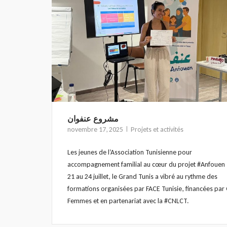
مشروع عنفوان
novembre 17, 2025
Projets et activités
Les jeunes de l’Association Tunisienne pour
accompagnement familial au cœur du projet #Anfouen 
21 au 24 juillet, le Grand Tunis a vibré au rythme des
formations organisées par FACE Tunisie, financées pa
Femmes et en partenariat avec la #CNLCT.