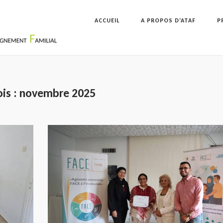
ACCUEIL
A PROPOS D’ATAF
P
is :
novembre 2025