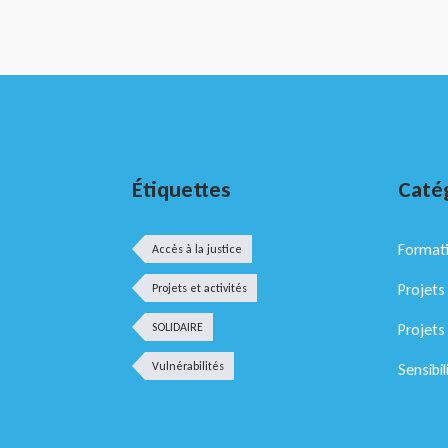
Étiquettes
Caté
Format
Accès à la justice
Projets 
Projets et activités
SOLIDAIRE
Projets
Vulnérabilités
Sensibil